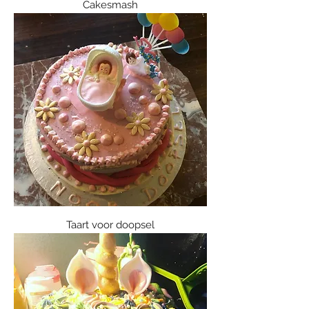
Cakesmash
Taart voor doopsel