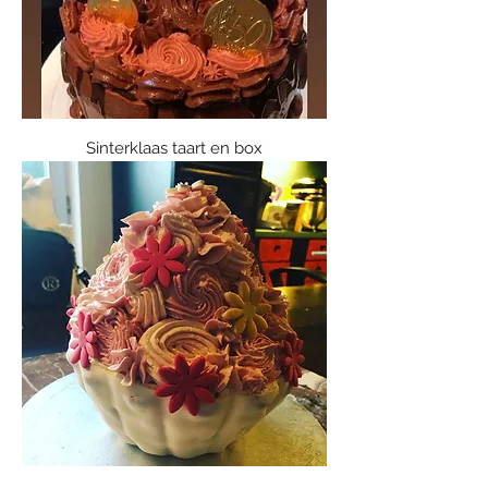
Sinterklaas taart en box