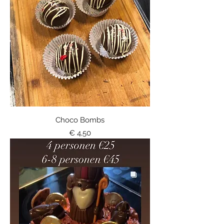
Choco Bombs
Prijs
€ 4,50