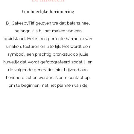
Een heerlijke herinnering
Bij CakesbyTiff geloven we dat balans heel
belangrijk is bij het maken van een
bruidstaart. Het is een perfecte harmonie van
smaken, texturen en uiterlijk. Het wordt een
symbool, een prachtig pronkstuk op jullie
huwelijk dat wordt gefotografeerd zodat jij en
de volgende generaties hier blijvend aan
herinnerd zullen worden. Neem contact op
om te beginnen met het plannen van de
bruidstaart of een heerlijk dessertenbuffet.
CakesbyTiffs
cakesbytiffs@gmail.com