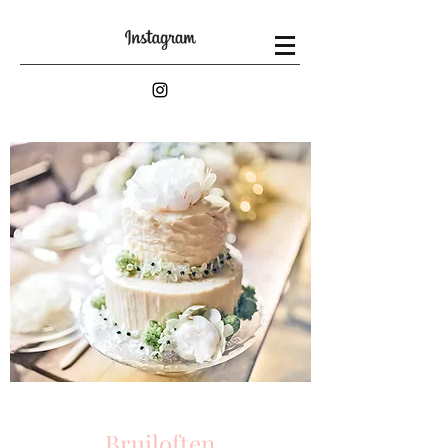
Bruiloften