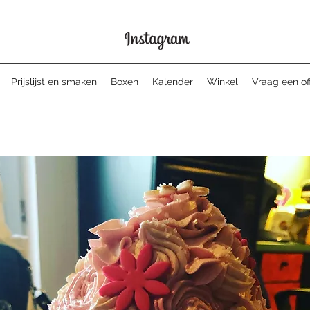
Prijslijst en smaken
Boxen
Kalender
Winkel
Vraag een of