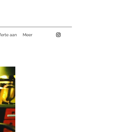
ferte aan
Meer