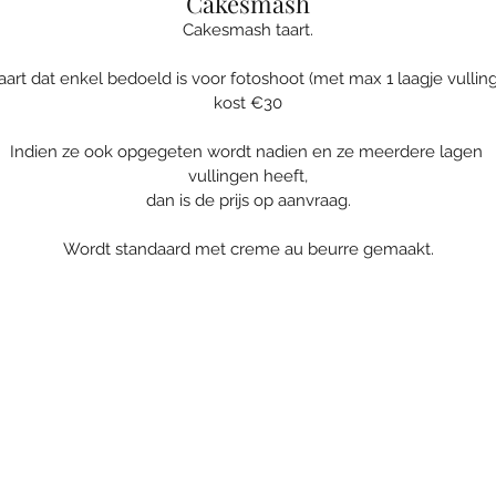
Cakesmash
Cakesmash taart.
aart dat enkel bedoeld is voor fotoshoot (met max 1 laagje vulling
kost €30
Indien ze ook opgegeten wordt nadien en ze meerdere lagen 
vullingen heeft,
dan is de prijs op aanvraag.
Wordt standaard met creme au beurre gemaakt.