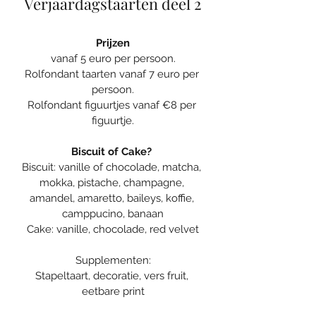
Verjaardagstaarten deel 2
Prijzen
vanaf 5 euro per persoon.
Rolfondant taarten vanaf 7 euro per 
persoon.
Rolfondant figuurtjes vanaf €8 per 
figuurtje.
Biscuit of Cake? 
Biscuit: vanille of chocolade, matcha, 
mokka, pistache, champagne, 
amandel, amaretto, baileys, koffie, 
camppucino, banaan
Cake: vanille, chocolade, red velvet
Supplementen:
Stapeltaart, decoratie, vers fruit, 
eetbare print